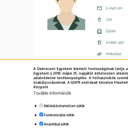
E-mail cím
Cím
Épület
Emelet, ajtó
Weboldal
A Debreceni Egyetem kiemelt fontosságúnak tartja a
Egyetem a 2018. május 25. napjától kötelezően alkalm
adatvédelmi tevékenységébe. A felhasználók személ
szabályozásoknak. A GDPR előírásait követve frissítet
Központ
További információk
Nélkülözhetetlen sütik
Funkcionális sütik
Analitikai sütik