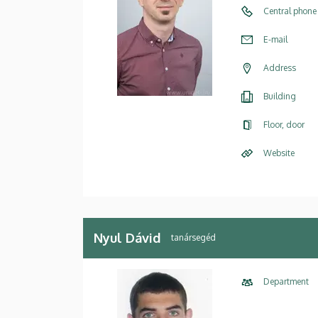
Central phone
E-mail
Address
Building
Floor, door
Website
Nyul Dávid
tanársegéd
Department