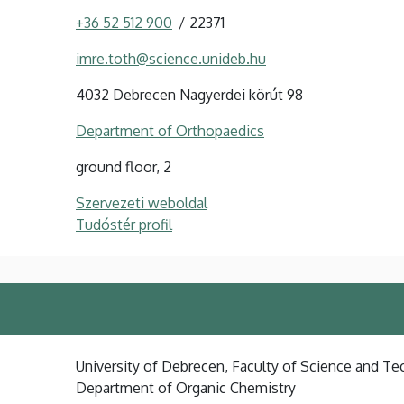
+36 52 512 900
22371
imre.toth@science.unideb.hu
4032 Debrecen Nagyerdei körút 98
Department of Orthopaedics
ground floor, 2
Szervezeti weboldal
Tudóstér profil
University of Debrecen, Faculty of Science and Tec
Department of Organic Chemistry