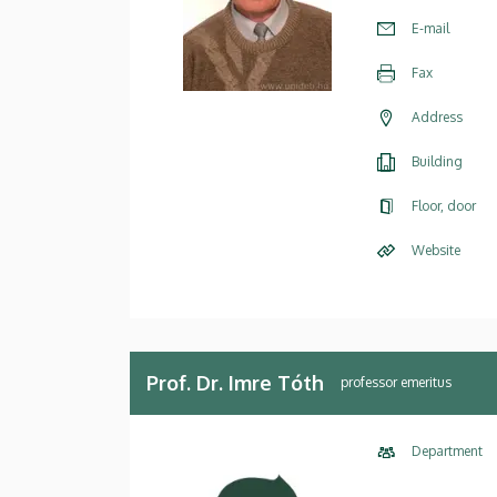
E-mail
Fax
Address
Building
Floor, door
Website
Prof. Dr. Imre Tóth
professor emeritus
Department