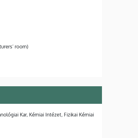
turers’ room)
ógiai Kar, Kémiai Intézet, Fizikai Kémiai