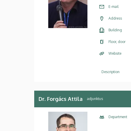
E-mail
Address
Building
Floor, door
Website
Description
Dr. Forgács Attila
adjunktus
Department