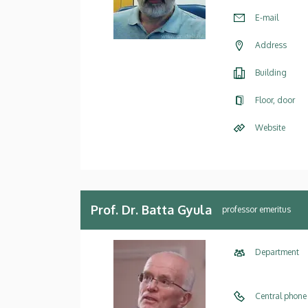
E-mail
Address
Building
Floor, door
Website
Prof. Dr. Batta Gyula
professor emeritus
Department
Central phone